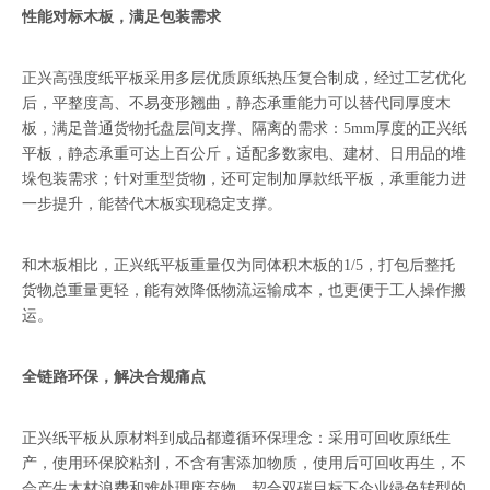
性能对标木板，满足包装需求
正兴高强度纸平板采用多层优质原纸热压复合制成，经过工艺优化
后，平整度高、不易变形翘曲，静态承重能力可以替代同厚度木
板，满足普通货物托盘层间支撑、隔离的需求：5mm厚度的正兴纸
平板，静态承重可达上百公斤，适配多数家电、建材、日用品的堆
垛包装需求；针对重型货物，还可定制加厚款纸平板，承重能力进
一步提升，能替代木板实现稳定支撑。
和木板相比，正兴纸平板重量仅为同体积木板的1/5，打包后整托
货物总重量更轻，能有效降低物流运输成本，也更便于工人操作搬
运。
全链路环保，解决合规痛点
正兴纸平板从原材料到成品都遵循环保理念：采用可回收原纸生
产，使用环保胶粘剂，不含有害添加物质，使用后可回收再生，不
会产生木材浪费和难处理废弃物，契合双碳目标下企业绿色转型的